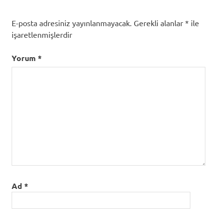
E-posta adresiniz yayınlanmayacak.
Gerekli alanlar
*
ile
işaretlenmişlerdir
Yorum
*
Ad
*