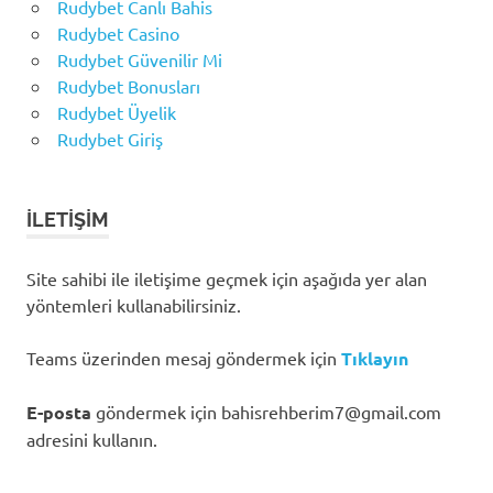
Rudybet Canlı Bahis
Rudybet Casino
Rudybet Güvenilir Mi
Rudybet Bonusları
Rudybet Üyelik
Rudybet Giriş
İLETIŞIM
Site sahibi ile iletişime geçmek için aşağıda yer alan
yöntemleri kullanabilirsiniz.
Teams üzerinden mesaj göndermek için
Tıklayın
E-posta
göndermek için
bahisrehberim7@gmail.com
adresini kullanın.