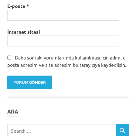
E-posta
*
İnternet sitesi
Daha sonraki yorumlarımda kullanılması için adım, e-
posta adresim ve site adresim bu tarayıcıya kaydedilsin.
ARA
Search
SEARCH
for: