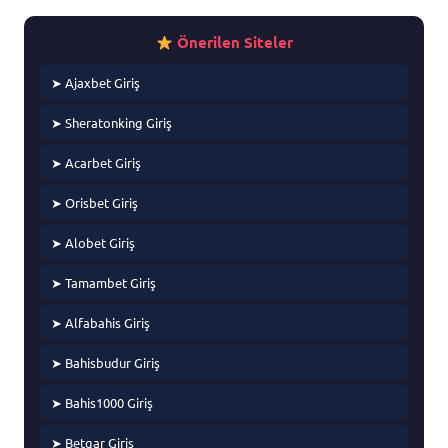
Önerilen Siteler
➤ Ajaxbet Giriş
➤ Sheratonking Giriş
➤ Acarbet Giriş
➤ Orisbet Giriş
➤ Alobet Giriş
➤ Tamambet Giriş
➤ Alfabahis Giriş
➤ Bahisbudur Giriş
➤ Bahis1000 Giriş
➤ Betgar Giriş