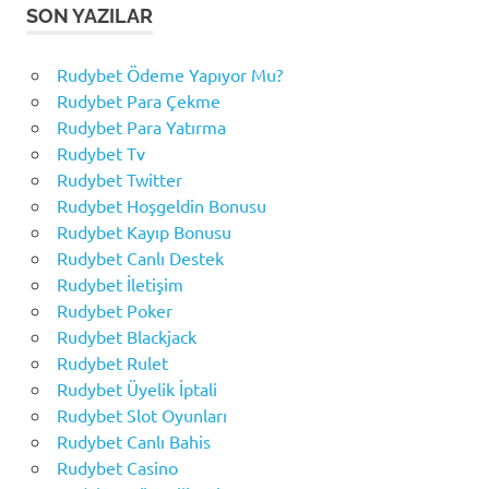
SON YAZILAR
Rudybet Ödeme Yapıyor Mu?
Rudybet Para Çekme
Rudybet Para Yatırma
Rudybet Tv
Rudybet Twitter
Rudybet Hoşgeldin Bonusu
Rudybet Kayıp Bonusu
Rudybet Canlı Destek
Rudybet İletişim
Rudybet Poker
Rudybet Blackjack
Rudybet Rulet
Rudybet Üyelik İptali
Rudybet Slot Oyunları
Rudybet Canlı Bahis
Rudybet Casino